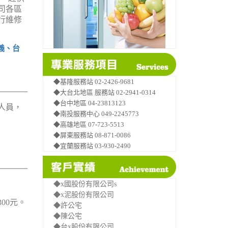
司各區
行維修
義、台
◆基隆服務站 02-2426-9681
◆大台北地區 服務站 02-2941-0314
◆台中地區 04-23813123
人員，
◆南投服務中心 049-2245773
◆高雄地區 07-723-5513
◆屏東服務站 08-871-0086
◆宜蘭服務站 03-930-2490
◆x國股份有限公司s
◆x泥股份有限公司
00元。
◆許公宅
◆陳公宅
◆台x股份有限公司