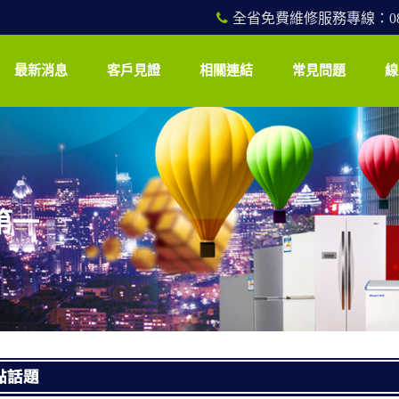
全省免費維修服務專線：0800
最新消息
客戶見證
相關連結
常見問題
線
第一