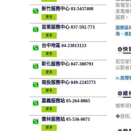
致電至
新竹服務中心 03-5437408
家電維
服務。
更多
苗栗服務中心 037-592-773
服務區
南、高
更多
台中地區 04-23813123
更多
若您家
彰化服務中心 047-380793
以節省
更多
A:故障
南投服務中心 049-2245773
更多
嘉義服務站 05-264-8865
維修項
更多
◆技術
雲林服務站 05-536-0071
更多