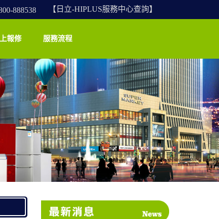
【日立-HIPLUS服務中心查詢】
-888538
上報修
服務流程