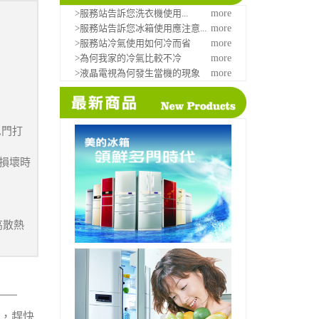
>服務站告訴您洗衣機使用...
more
>服務站告訴您冰箱使用應注意...
more
>服務站冷氣使用如何冷而省
more
>為何我家的冷氣比較不冷
more
>液晶電視為何發生當機的現象
more
,門打
條損壞時
高散熱
，趕快