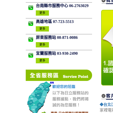
台南縣市服務中心 06-2763029
更多
高雄地區 07-723-5513
更多
屏東服務站 08-871-0086
更多
宜蘭服務站 03-930-2490
更多
◆台北
家裡電