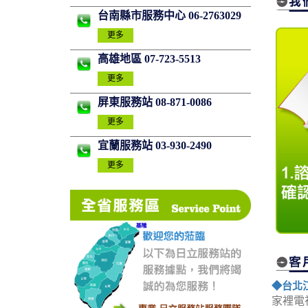
台南縣市服務中心 06-2763029
更多
高雄地區 07-723-5513
更多
屏東服務站 08-871-0086
更多
宜蘭服務站 03-930-2490
更多
◆台北
家裡電