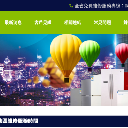
全省免費維修服務專線：0800
最新消息
客戶見證
相關連結
常見問題
線
第一