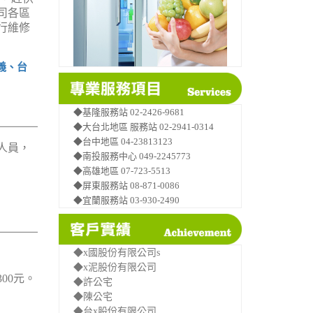
司各區
行維修
義、台
◆基隆服務站 02-2426-9681
◆大台北地區 服務站 02-2941-0314
◆台中地區 04-23813123
人員，
◆南投服務中心 049-2245773
◆高雄地區 07-723-5513
◆屏東服務站 08-871-0086
◆宜蘭服務站 03-930-2490
◆x國股份有限公司s
◆x泥股份有限公司
00元。
◆許公宅
◆陳公宅
◆台x股份有限公司