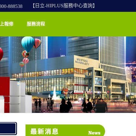
【日立-HIPLUS服務中心查詢】
-888538
上報修
服務流程