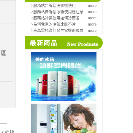
>服務站告訴您洗衣機使用...
more
>服務站告訴您冰箱使用應注意...
more
>服務站冷氣使用如何冷而省
more
>為何我家的冷氣比較不冷
more
>液晶電視為何發生當機的現象
more
區.
，趕快