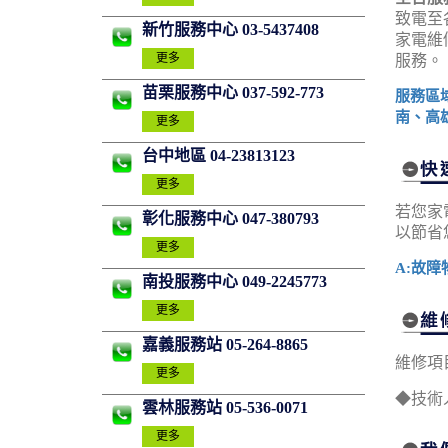
致電至
新竹服務中心 03-5437408
家電維
更多
服務。
苗栗服務中心 037-592-773
服務區
南、高
更多
台中地區 04-23813123
更多
若您家
彰化服務中心 047-380793
以節省
更多
A:故障
南投服務中心 049-2245773
更多
嘉義服務站 05-264-8865
維修項
更多
◆技術
雲林服務站 05-536-0071
更多