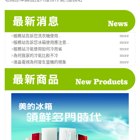
>服務站告訴您洗衣機使用...
more
>服務站告訴您冰箱使用應注意...
more
>服務站冷氣使用如何冷而省
more
>為何我家的冷氣比較不冷
more
>液晶電視為何發生當機的現象
more