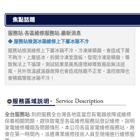
服務站-各區維修服務站-最新消息
◆ 服務站檢測冰箱維修上下層冰箱不冷
服務站檢測維修上下層冰箱不冷，冷凍庫積霜，會造成下層
不夠冷，上層退冰，拆開冷凍室面板，發現冷凍是積霜，導
致無法上下循環，測試結果是風馬達壞掉導致風扇無法送
風，另外恆溫感溫器故障也會造成除霜不正常，溫控故障也
會積霜導致冰箱不冷！
全台服務站-
到府服務全台灣各地區當您有電器故障或維修
保養相關問題，趕快致電至各區維修服務站登記維修，說明
家電維修種類及問題情形，本公司各區家電維修服務站，將
會在第一時間內，派遣專業維修技術人員至現場進行維修服