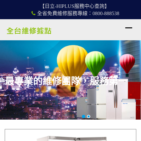
【日立-HIPLUS服務中心查詢】
全省免費維修服務專線：0800-888538
最專業的維修團隊，服務第一