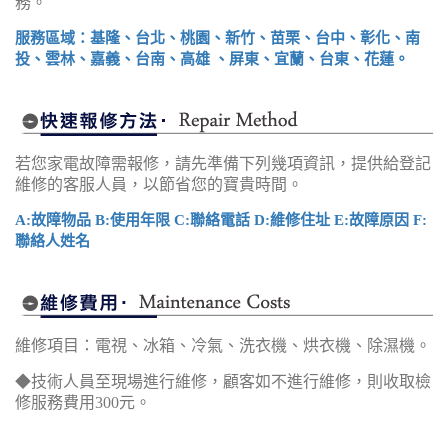
務。
服務區域：基隆、台北、桃園、新竹、苗栗、台中、彰化、南
投、雲林、嘉義、台南、高雄 、屏東、宜蘭、台東、花蓮。
若您家電故障需報修，請先準備下列幾項資訊，提供給登記
維修的客服人員，以節省您的寶貴時間。
A:故障物品 B:使用年限 C:聯絡電話 D:維修住址 E:故障原因 F:
聯絡人姓名
維修項目：電視、冰箱、冷氣、洗衣機、烘衣機、除濕機。
◆技術人員至現場進行維修，顧客如不進行維修，則收取檢
修服務費用300元。