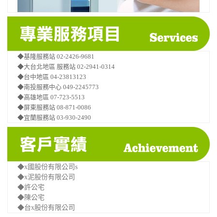
◆基隆服務站 02-2426-9681
◆大台北地區 服務站 02-2941-0314
◆台中地區 04-23813123
◆南投服務中心 049-2245773
◆高雄地區 07-723-5513
◆屏東服務站 08-871-0086
◆宜蘭服務站 03-930-2490
◆x國股份有限公司s
◆x泥股份有限公司
◆許公宅
◆陳公宅
◆台x股份有限公司